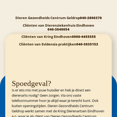
Dieren Gezondheids Centrum Geldrop
040-2800370
Cliënten van Dierenziekenhuis Eindhoven
040-3040054
Cliënten van Kring Eindhoven
0900-4455555
Cliënten van Evidensia praktijken
040-3035153
Spoedgeval?
Is er iets mis met jouw huisdier en heb je direct een
dierenarts nodig? Geen zorgen. Via ons vaste
telefoonnummer hoor je altijd waar je terecht kunt. Ook
buiten openingstijden. Dieren Gezondheids Centrum
Geldrop werkt samen met de Kring Dierenartsen Eindhoven
e.o. waar je als cliënt van Dieren Gezondheids Centrum