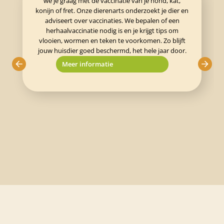
we je graag met de vaccinatie van je hond, kat,
konijn of fret. Onze dierenarts onderzoekt je dier en
adviseert over vaccinaties. We bepalen of een
herhaalvaccinatie nodig is en je krijgt tips om
vlooien, wormen en teken te voorkomen. Zo blijft
jouw huisdier goed beschermd, het hele jaar door.
Meer informatie