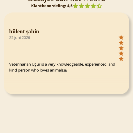
Klantbeoordeling: 4,5
bülent şahin
25 juni 2026
Veterinarian Uğur is a very knowledgeable, experienced, and
kind person who loves animals🙏