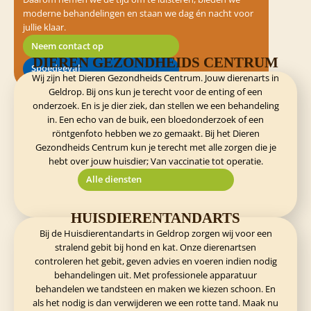
moderne behandelingen en staan we dag én nacht voor
jullie klaar.
Neem contact op
DIEREN GEZONDHEIDS CENTRUM
Spoedgeval
Wij zijn het Dieren Gezondheids Centrum. Jouw dierenarts in
Geldrop. Bij ons kun je terecht voor de enting of een
onderzoek. En is je dier ziek, dan stellen we een behandeling
in. Een echo van de buik, een bloedonderzoek of een
röntgenfoto hebben we zo gemaakt. Bij het Dieren
Gezondheids Centrum kun je terecht met alle zorgen die je
hebt over jouw huisdier; Van vaccinatie tot operatie.
Alle diensten
HUISDIERENTANDARTS
Bij de Huisdierentandarts in Geldrop zorgen wij voor een
stralend gebit bij hond en kat. Onze dierenartsen
controleren het gebit, geven advies en voeren indien nodig
behandelingen uit. Met professionele apparatuur
behandelen we tandsteen en maken we kiezen schoon. En
als het nodig is dan verwijderen we een rotte tand. Maak nu