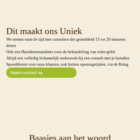
Dit maakt ons Uniek
We nemen ruim de tijd met consulten die gemiddeld 15 tot 20 minuten
duren
Ook een Huisdierentandarts voor de behandeling van ieder gebit
Altijd een volledig lichamelijk onderzoek bij een consult met je huisdier
Spoeddienst voor onze klanten, ook buiten openingstijden, via de Kring
Neem contact op
Baasjes aan het woord