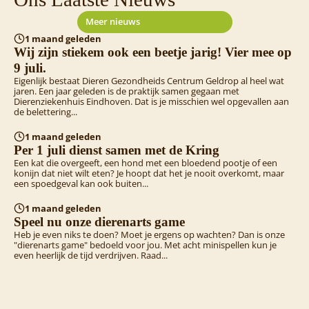
Meer nieuws
1 maand geleden
Wij zijn stiekem ook een beetje jarig! Vier mee op
9 juli.
Eigenlijk bestaat Dieren Gezondheids Centrum Geldrop al heel wat
jaren. Een jaar geleden is de praktijk samen gegaan met
Dierenziekenhuis Eindhoven. Dat is je misschien wel opgevallen aan
de belettering...
1 maand geleden
Per 1 juli dienst samen met de Kring
Een kat die overgeeft, een hond met een bloedend pootje of een
konijn dat niet wilt eten? Je hoopt dat het je nooit overkomt, maar
een spoedgeval kan ook buiten...
1 maand geleden
Speel nu onze dierenarts game
Heb je even niks te doen? Moet je ergens op wachten? Dan is onze
"dierenarts game" bedoeld voor jou. Met acht minispellen kun je
even heerlijk de tijd verdrijven. Raad...