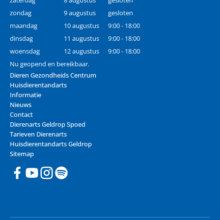
zaterdag
8 augustus
gesloten
zondag
9 augustus
gesloten
maandag
10 augustus
9:00 - 18:00
dinsdag
11 augustus
9:00 - 18:00
woensdag
12 augustus
9:00 - 18:00
Nu geopend en bereikbaar.
Dieren Gezondheids Centrum
Huisdierentandarts
Informatie
Nieuws
Contact
Dierenarts Geldrop Spoed
Tarieven Dierenarts
Huisdierentandarts Geldrop
Sitemap