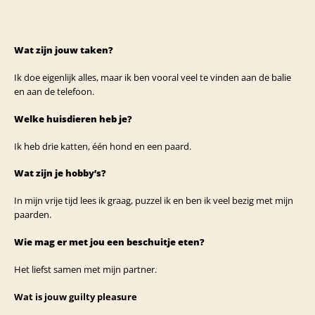
Wat zijn jouw taken?
Ik doe eigenlijk alles, maar ik ben vooral veel te vinden aan de balie
en aan de telefoon.
Welke huisdieren heb je?
Ik heb drie katten, één hond en een paard.
Wat zijn je hobby’s?
In mijn vrije tijd lees ik graag, puzzel ik en ben ik veel bezig met mijn
paarden.
Wie mag er met jou een beschuitje eten?
Het liefst samen met mijn partner.
Wat is jouw guilty pleasure