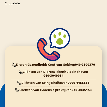
Chocolade
Dieren Gezondheids Centrum Geldrop
040-2800370
Cliënten van Dierenziekenhuis Eindhoven
040-3040054
Cliënten van Kring Eindhoven
0900-4455555
Cliënten van Evidensia praktijken
040-3035153