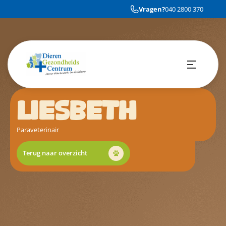
Vragen?
040 2800 370
LIESBETH
Paraveterinair
Terug naar overzicht