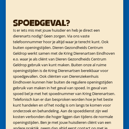
Spoedgeval?
Is er iets mis met jouw huisdier en heb je direct een
dierenarts nodig? Geen zorgen. Via ons vaste
telefoonnummer hoor je altijd waar je terecht kunt. Ook
buiten openingstijden. Dieren Gezondheids Centrum
Geldrop werkt samen met de Kring Dierenartsen Eindhoven
e.o. waar je als cliënt van Dieren Gezondheids Centrum
Geldrop gebruik van kunt maken. Buiten onze al ruime
openingstijden is de Kring Dierenartsen bereikbaar voor
spoedgevallen. Ook cliënten van Dierenziekenhuis
Eindhoven kunnen hier buiten de reguliere openingstijden
gebruik van maken in het geval van spoed. In geval van
spoed bel je met het spoednummer van Kring Dierenartsen.
Telefonisch kan er dan besproken worden hoe je het beste
kunt handelen en of het nodig is om langs te komen voor
onderzoek en behandeling. Aan de spoeddienst zijn wel
kosten verbonden die hoger liggen dan tijdens de normale
openingstijden. Ben je met jouw huisdieren cliënt van een
andere praktijk, neem dan altijd eerst contact op met je