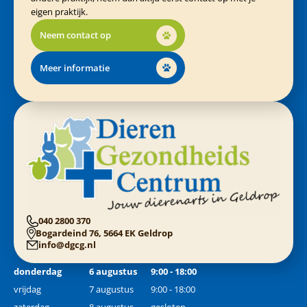
eigen praktijk.
Neem contact op
Meer informatie
040 2800 370
Bogardeind 76, 5664 EK Geldrop
info@dgcg.nl
donderdag
6 augustus
9:00 - 18:00
vrijdag
7 augustus
9:00 - 18:00