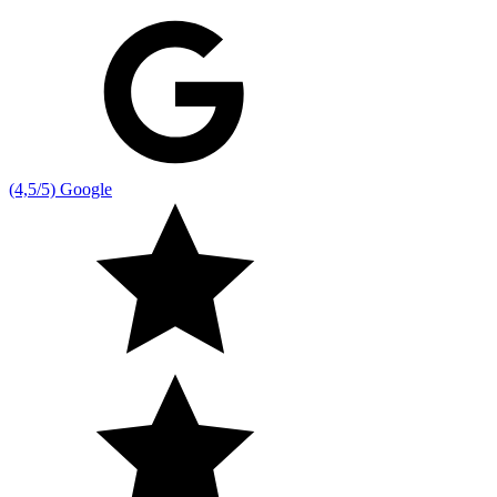
(4,5/5) Google