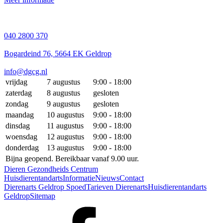
040 2800 370
Bogardeind 76, 5664 EK Geldrop
info@dgcg.nl
vrijdag
7 augustus
9:00 - 18:00
zaterdag
8 augustus
gesloten
zondag
9 augustus
gesloten
maandag
10 augustus
9:00 - 18:00
dinsdag
11 augustus
9:00 - 18:00
woensdag
12 augustus
9:00 - 18:00
donderdag
13 augustus
9:00 - 18:00
Bijna geopend. Bereikbaar vanaf 9.00 uur.
Dieren Gezondheids Centrum
Huisdierentandarts
Informatie
Nieuws
Contact
Dierenarts Geldrop Spoed
Tarieven Dierenarts
Huisdierentandarts
Geldrop
Sitemap