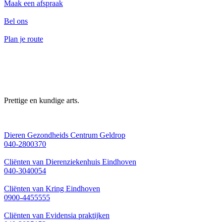
Maak een afspraak
Bel ons
Plan je route
Prettige en kundige arts.
Dieren Gezondheids Centrum Geldrop
040-2800370
Cliënten van Dierenziekenhuis Eindhoven
040-3040054
Cliënten van Kring Eindhoven
0900-4455555
Cliënten van Evidensia praktijken