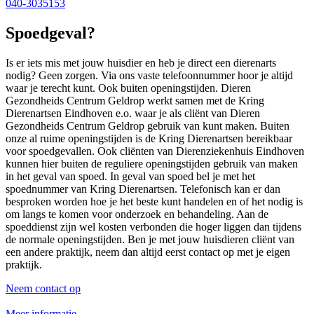
040-3035153
Spoedgeval?
Is er iets mis met jouw huisdier en heb je direct een dierenarts
nodig? Geen zorgen. Via ons vaste telefoonnummer hoor je altijd
waar je terecht kunt. Ook buiten openingstijden. Dieren
Gezondheids Centrum Geldrop werkt samen met de Kring
Dierenartsen Eindhoven e.o. waar je als cliënt van Dieren
Gezondheids Centrum Geldrop gebruik van kunt maken. Buiten
onze al ruime openingstijden is de Kring Dierenartsen bereikbaar
voor spoedgevallen. Ook cliënten van Dierenziekenhuis Eindhoven
kunnen hier buiten de reguliere openingstijden gebruik van maken
in het geval van spoed. In geval van spoed bel je met het
spoednummer van Kring Dierenartsen. Telefonisch kan er dan
besproken worden hoe je het beste kunt handelen en of het nodig is
om langs te komen voor onderzoek en behandeling. Aan de
spoeddienst zijn wel kosten verbonden die hoger liggen dan tijdens
de normale openingstijden. Ben je met jouw huisdieren cliënt van
een andere praktijk, neem dan altijd eerst contact op met je eigen
praktijk.
Neem contact op
Meer informatie