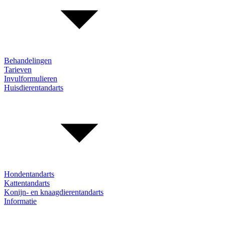
Behandelingen
Tarieven
Invulformulieren
Huisdierentandarts
Hondentandarts
Kattentandarts
Konijn- en knaagdierentandarts
Informatie