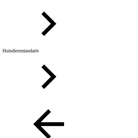
Huisdierentandarts