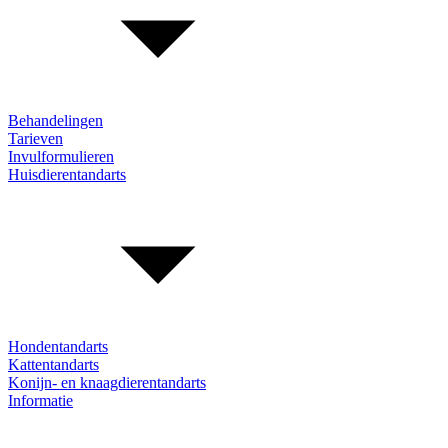
Behandelingen
Tarieven
Invulformulieren
Huisdierentandarts
Hondentandarts
Kattentandarts
Konijn- en knaagdierentandarts
Informatie