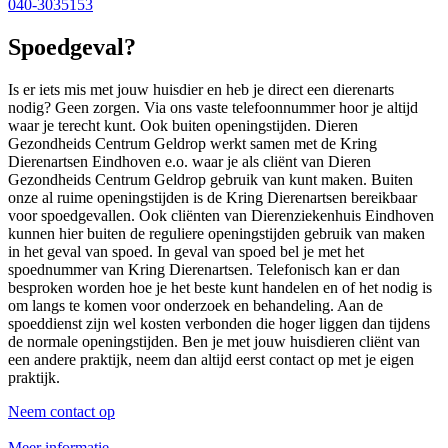
040-3035153
Spoedgeval?
Is er iets mis met jouw huisdier en heb je direct een dierenarts
nodig? Geen zorgen. Via ons vaste telefoonnummer hoor je altijd
waar je terecht kunt. Ook buiten openingstijden. Dieren
Gezondheids Centrum Geldrop werkt samen met de Kring
Dierenartsen Eindhoven e.o. waar je als cliënt van Dieren
Gezondheids Centrum Geldrop gebruik van kunt maken. Buiten
onze al ruime openingstijden is de Kring Dierenartsen bereikbaar
voor spoedgevallen. Ook cliënten van Dierenziekenhuis Eindhoven
kunnen hier buiten de reguliere openingstijden gebruik van maken
in het geval van spoed. In geval van spoed bel je met het
spoednummer van Kring Dierenartsen. Telefonisch kan er dan
besproken worden hoe je het beste kunt handelen en of het nodig is
om langs te komen voor onderzoek en behandeling. Aan de
spoeddienst zijn wel kosten verbonden die hoger liggen dan tijdens
de normale openingstijden. Ben je met jouw huisdieren cliënt van
een andere praktijk, neem dan altijd eerst contact op met je eigen
praktijk.
Neem contact op
Meer informatie