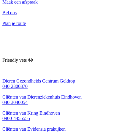
Maak een afspraak
Bel ons
Plan je route
Friendly vets 😬
Dieren Gezondheids Centrum Geldrop
040-2800370
Cliënten van Dierenziekenhuis Eindhoven
040-3040054
Cliënten van Kring Eindhoven
0900-4455555
Cliënten van Evidensia praktijken