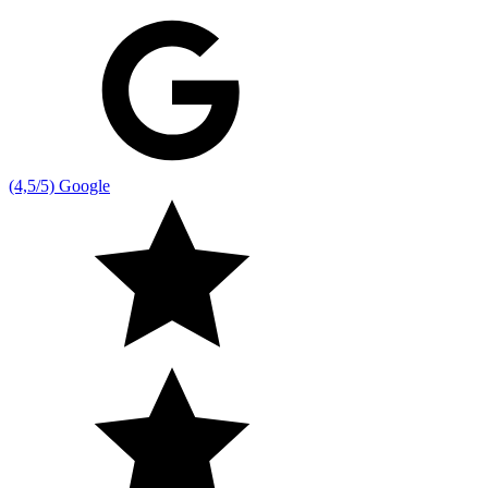
(4,5/5) Google