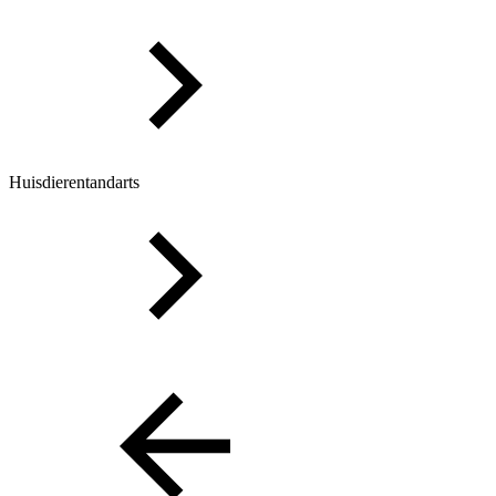
Huisdierentandarts