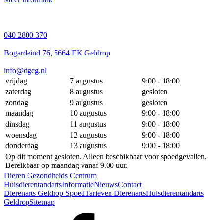
040 2800 370
Bogardeind 76, 5664 EK Geldrop
info@dgcg.nl
vrijdag
7 augustus
9:00 - 18:00
zaterdag
8 augustus
gesloten
zondag
9 augustus
gesloten
maandag
10 augustus
9:00 - 18:00
dinsdag
11 augustus
9:00 - 18:00
woensdag
12 augustus
9:00 - 18:00
donderdag
13 augustus
9:00 - 18:00
Op dit moment gesloten. Alleen beschikbaar voor spoedgevallen.
Bereikbaar op maandag vanaf 9.00 uur.
Dieren Gezondheids Centrum
Huisdierentandarts
Informatie
Nieuws
Contact
Dierenarts Geldrop Spoed
Tarieven Dierenarts
Huisdierentandarts
Geldrop
Sitemap