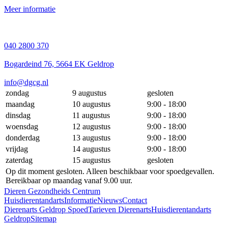
Meer informatie
040 2800 370
Bogardeind 76, 5664 EK Geldrop
info@dgcg.nl
zondag
9 augustus
gesloten
maandag
10 augustus
9:00 - 18:00
dinsdag
11 augustus
9:00 - 18:00
woensdag
12 augustus
9:00 - 18:00
donderdag
13 augustus
9:00 - 18:00
vrijdag
14 augustus
9:00 - 18:00
zaterdag
15 augustus
gesloten
Op dit moment gesloten. Alleen beschikbaar voor spoedgevallen.
Bereikbaar op maandag vanaf 9.00 uur.
Dieren Gezondheids Centrum
Huisdierentandarts
Informatie
Nieuws
Contact
Dierenarts Geldrop Spoed
Tarieven Dierenarts
Huisdierentandarts
Geldrop
Sitemap