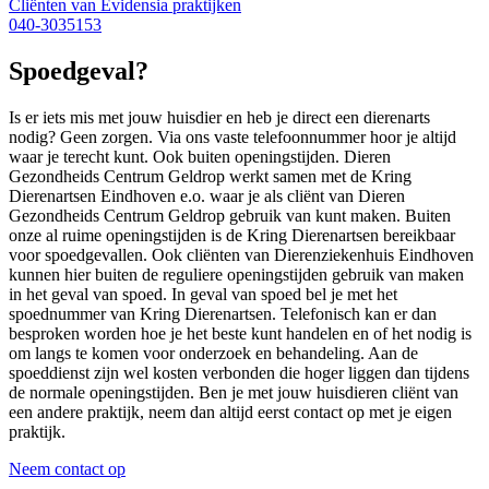
Cliënten van Evidensia praktijken
040-3035153
Spoedgeval?
Is er iets mis met jouw huisdier en heb je direct een dierenarts
nodig? Geen zorgen. Via ons vaste telefoonnummer hoor je altijd
waar je terecht kunt. Ook buiten openingstijden. Dieren
Gezondheids Centrum Geldrop werkt samen met de Kring
Dierenartsen Eindhoven e.o. waar je als cliënt van Dieren
Gezondheids Centrum Geldrop gebruik van kunt maken. Buiten
onze al ruime openingstijden is de Kring Dierenartsen bereikbaar
voor spoedgevallen. Ook cliënten van Dierenziekenhuis Eindhoven
kunnen hier buiten de reguliere openingstijden gebruik van maken
in het geval van spoed. In geval van spoed bel je met het
spoednummer van Kring Dierenartsen. Telefonisch kan er dan
besproken worden hoe je het beste kunt handelen en of het nodig is
om langs te komen voor onderzoek en behandeling. Aan de
spoeddienst zijn wel kosten verbonden die hoger liggen dan tijdens
de normale openingstijden. Ben je met jouw huisdieren cliënt van
een andere praktijk, neem dan altijd eerst contact op met je eigen
praktijk.
Neem contact op