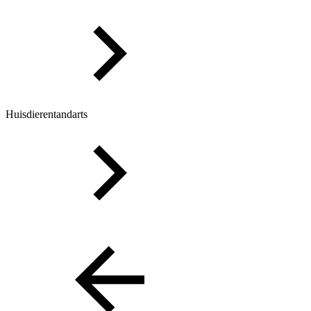
Huisdierentandarts