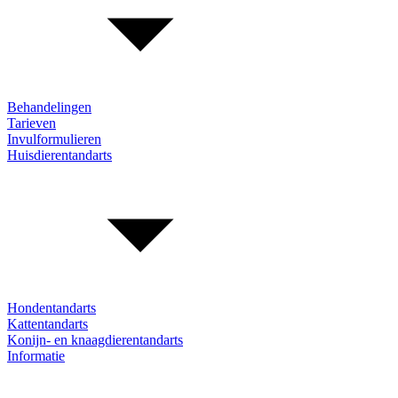
Behandelingen
Tarieven
Invulformulieren
Huisdierentandarts
Hondentandarts
Kattentandarts
Konijn- en knaagdierentandarts
Informatie