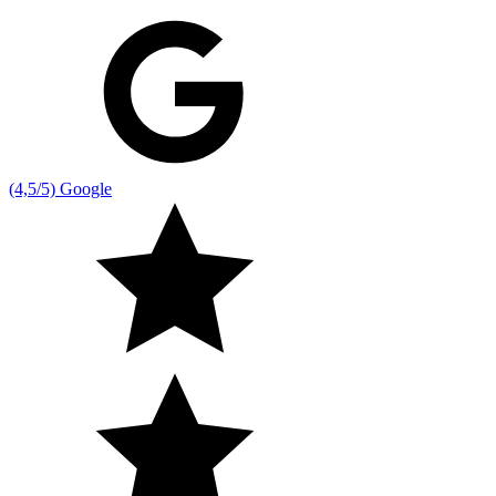
(4,5/5) Google