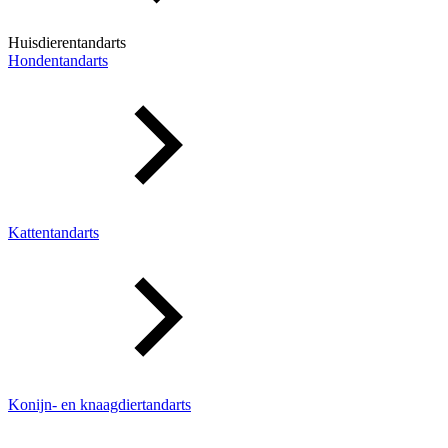
Huisdierentandarts
Hondentandarts
Kattentandarts
Konijn- en knaagdiertandarts