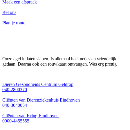
Maak een afspraak
Bel ons
Plan je route
Onze egel in laten slapen. Is allemaal heel netjes en vriendelijk
gedaan. Daarna ook een rouwkaart ontvangen. Was erg prettig
Dieren Gezondheids Centrum Geldrop
040-2800370
Cliënten van Dierenziekenhuis Eindhoven
040-3040054
Cliënten van Kring Eindhoven
0900-4455555