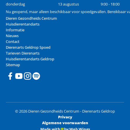
donderdag
13 augustus
9:00 - 18:00
Nu geopend, maar alleen beschikbaar voor spoedgevallen. Bereikbaar va
Dieren Gezondheids Centrum
Huisdierentandarts
Informatie
Nieuws
Contact
Dierenarts Geldrop Spoed
Tarieven Dierenarts
Huisdierentandarts Geldrop
Sitemap
© 2026 Dieren Gezondheids Centrum - Dierenarts Geldrop
Privacy
Algemene voorwaarden
Made with
by Web Wings