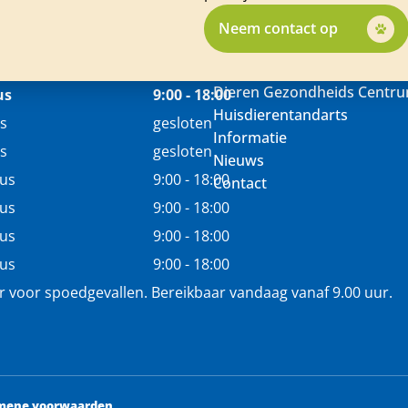
Neem contact op
Dieren Gezondheids Centr
us
9:00 - 18:00
Huisdierentandarts
s
gesloten
Informatie
s
gesloten
Nieuws
tus
9:00 - 18:00
Contact
tus
9:00 - 18:00
tus
9:00 - 18:00
tus
9:00 - 18:00
r voor spoedgevallen. Bereikbaar vandaag vanaf 9.00 uur.
mene voorwaarden