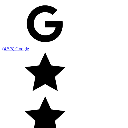
(4,5/5) Google