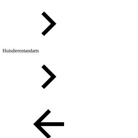
Huisdierentandarts