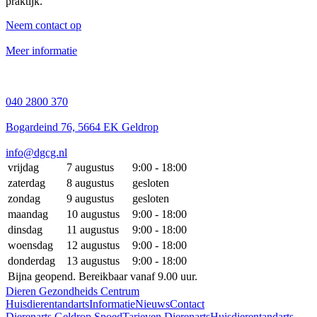
praktijk.
Neem contact op
Meer informatie
040 2800 370
Bogardeind 76, 5664 EK Geldrop
info@dgcg.nl
vrijdag
7 augustus
9:00 - 18:00
zaterdag
8 augustus
gesloten
zondag
9 augustus
gesloten
maandag
10 augustus
9:00 - 18:00
dinsdag
11 augustus
9:00 - 18:00
woensdag
12 augustus
9:00 - 18:00
donderdag
13 augustus
9:00 - 18:00
Bijna geopend. Bereikbaar vanaf 9.00 uur.
Dieren Gezondheids Centrum
Huisdierentandarts
Informatie
Nieuws
Contact
Dierenarts Geldrop Spoed
Tarieven Dierenarts
Huisdierentandarts