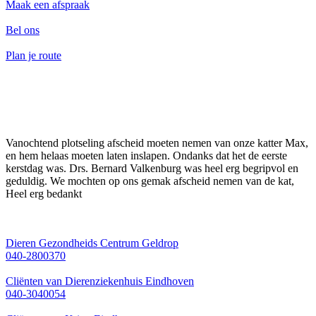
Maak een afspraak
Bel ons
Plan je route
Vanochtend plotseling afscheid moeten nemen van onze katter Max,
en hem helaas moeten laten inslapen. Ondanks dat het de eerste
kerstdag was. Drs. Bernard Valkenburg was heel erg begripvol en
geduldig. We mochten op ons gemak afscheid nemen van de kat,
Heel erg bedankt
Dieren Gezondheids Centrum Geldrop
040-2800370
Cliënten van Dierenziekenhuis Eindhoven
040-3040054