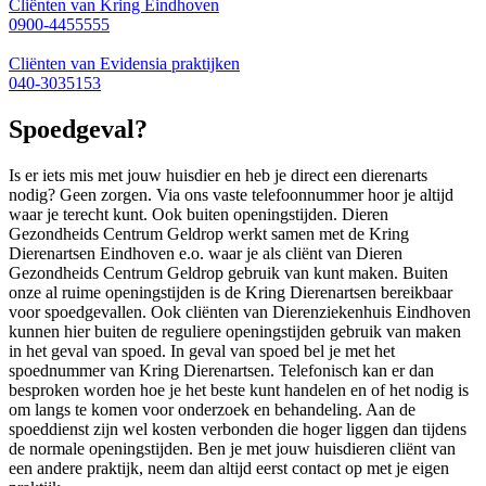
Cliënten van Kring Eindhoven
0900-4455555
Cliënten van Evidensia praktijken
040-3035153
Spoedgeval?
Is er iets mis met jouw huisdier en heb je direct een dierenarts
nodig? Geen zorgen. Via ons vaste telefoonnummer hoor je altijd
waar je terecht kunt. Ook buiten openingstijden. Dieren
Gezondheids Centrum Geldrop werkt samen met de Kring
Dierenartsen Eindhoven e.o. waar je als cliënt van Dieren
Gezondheids Centrum Geldrop gebruik van kunt maken. Buiten
onze al ruime openingstijden is de Kring Dierenartsen bereikbaar
voor spoedgevallen. Ook cliënten van Dierenziekenhuis Eindhoven
kunnen hier buiten de reguliere openingstijden gebruik van maken
in het geval van spoed. In geval van spoed bel je met het
spoednummer van Kring Dierenartsen. Telefonisch kan er dan
besproken worden hoe je het beste kunt handelen en of het nodig is
om langs te komen voor onderzoek en behandeling. Aan de
spoeddienst zijn wel kosten verbonden die hoger liggen dan tijdens
de normale openingstijden. Ben je met jouw huisdieren cliënt van
een andere praktijk, neem dan altijd eerst contact op met je eigen