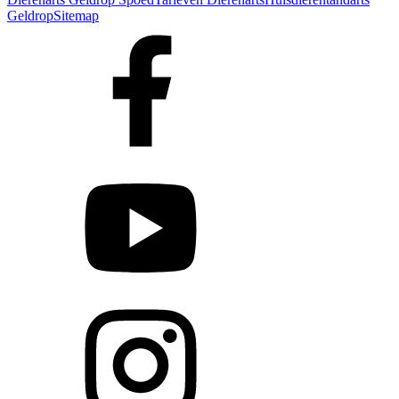
Geldrop
Sitemap