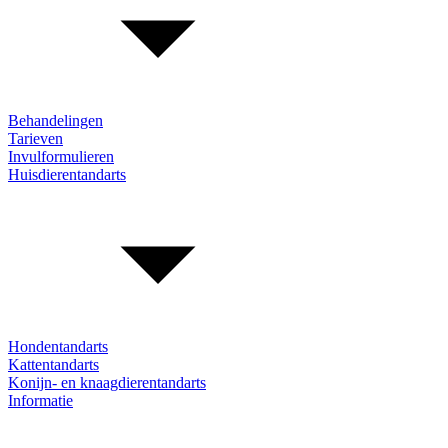
Behandelingen
Tarieven
Invulformulieren
Huisdierentandarts
Hondentandarts
Kattentandarts
Konijn- en knaagdierentandarts
Informatie