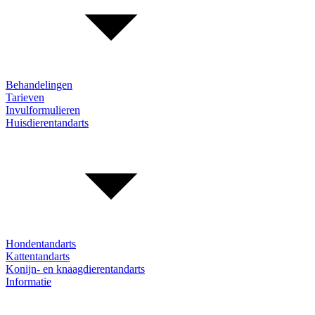
Behandelingen
Tarieven
Invulformulieren
Huisdierentandarts
Hondentandarts
Kattentandarts
Konijn- en knaagdierentandarts
Informatie