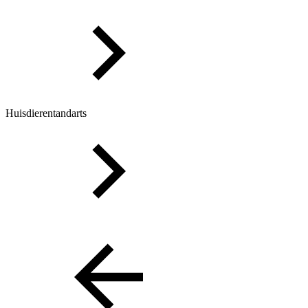
Huisdierentandarts