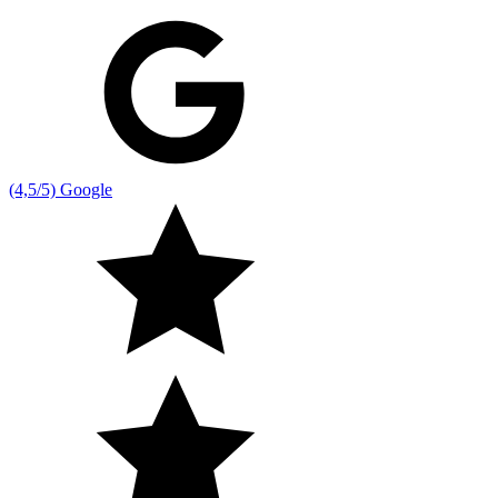
(4,5/5) Google