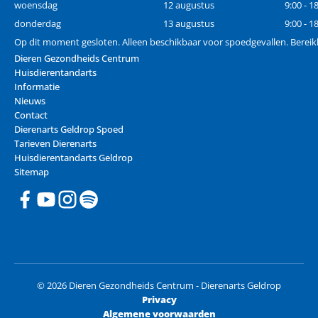
woensdag
12 augustus
9:00 - 1
donderdag
13 augustus
9:00 - 1
Op dit moment gesloten. Alleen beschikbaar voor spoedgevallen. Bereik
Dieren Gezondheids Centrum
Huisdierentandarts
Informatie
Nieuws
Contact
Dierenarts Geldrop Spoed
Tarieven Dierenarts
Huisdierentandarts Geldrop
Sitemap
© 2026 Dieren Gezondheids Centrum - Dierenarts Geldrop
Privacy
Algemene voorwaarden