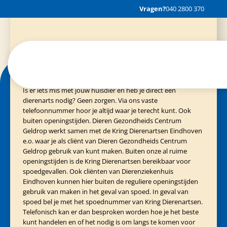
Cliënten van Evidensia praktijken
040-3035153
Muito bom
Vragen?
040 2800 370
Spoedgeval?
Is er iets mis met jouw huisdier en heb je direct een
dierenarts nodig? Geen zorgen. Via ons vaste
telefoonnummer hoor je altijd waar je terecht kunt. Ook
buiten openingstijden. Dieren Gezondheids Centrum
Geldrop werkt samen met de Kring Dierenartsen Eindhoven
e.o. waar je als cliënt van Dieren Gezondheids Centrum
Geldrop gebruik van kunt maken. Buiten onze al ruime
openingstijden is de Kring Dierenartsen bereikbaar voor
spoedgevallen. Ook cliënten van Dierenziekenhuis
Eindhoven kunnen hier buiten de reguliere openingstijden
gebruik van maken in het geval van spoed. In geval van
spoed bel je met het spoednummer van Kring Dierenartsen.
Telefonisch kan er dan besproken worden hoe je het beste
kunt handelen en of het nodig is om langs te komen voor