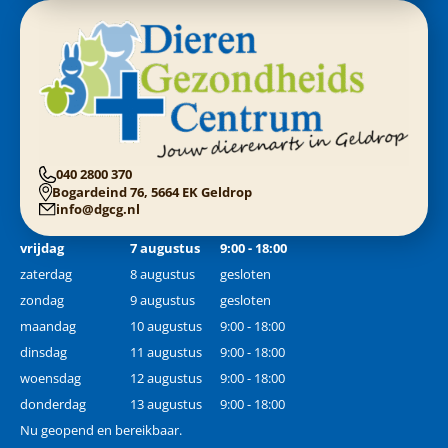
040 2800 370
Bogardeind 76, 5664 EK Geldrop
info@dgcg.nl
vrijdag
7 augustus
9:00 - 18:00
zaterdag
8 augustus
gesloten
zondag
9 augustus
gesloten
maandag
10 augustus
9:00 - 18:00
dinsdag
11 augustus
9:00 - 18:00
woensdag
12 augustus
9:00 - 18:00
donderdag
13 augustus
9:00 - 18:00
Nu geopend en bereikbaar.