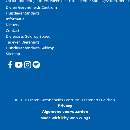
Op dit moment gesloten. Alleen beschikbaar voor spoedgevallen. Berei
Dieren Gezondheids Centrum
Huisdierentandarts
Informatie
Nieuws
Contact
Dierenarts Geldrop Spoed
Tarieven Dierenarts
Huisdierentandarts Geldrop
Sitemap
© 2026 Dieren Gezondheids Centrum - Dierenarts Geldrop
Privacy
Algemene voorwaarden
Made with
by Web Wings