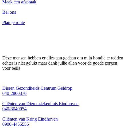
Maak een afspraak
Bel ons
Plan je route
Deze mensen hebben er alles aan gedaan om mijn hondje te redden
echter is niet gelukt maar dank jullie allen voor de goede zorgen
voor bella
Dieren Gezondheids Centrum Geldrop
040-2800370
Cliënten van Dierenziekenhuis Eindhoven
040-3040054
Cliënten van Kring Eindhoven
0900-4455555