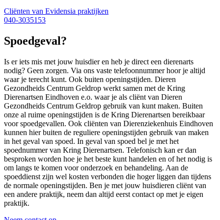
Cliënten van Evidensia praktijken
040-3035153
Spoedgeval?
Is er iets mis met jouw huisdier en heb je direct een dierenarts
nodig? Geen zorgen. Via ons vaste telefoonnummer hoor je altijd
waar je terecht kunt. Ook buiten openingstijden. Dieren
Gezondheids Centrum Geldrop werkt samen met de Kring
Dierenartsen Eindhoven e.o. waar je als cliënt van Dieren
Gezondheids Centrum Geldrop gebruik van kunt maken. Buiten
onze al ruime openingstijden is de Kring Dierenartsen bereikbaar
voor spoedgevallen. Ook cliënten van Dierenziekenhuis Eindhoven
kunnen hier buiten de reguliere openingstijden gebruik van maken
in het geval van spoed. In geval van spoed bel je met het
spoednummer van Kring Dierenartsen. Telefonisch kan er dan
besproken worden hoe je het beste kunt handelen en of het nodig is
om langs te komen voor onderzoek en behandeling. Aan de
spoeddienst zijn wel kosten verbonden die hoger liggen dan tijdens
de normale openingstijden. Ben je met jouw huisdieren cliënt van
een andere praktijk, neem dan altijd eerst contact op met je eigen
praktijk.
Neem contact op