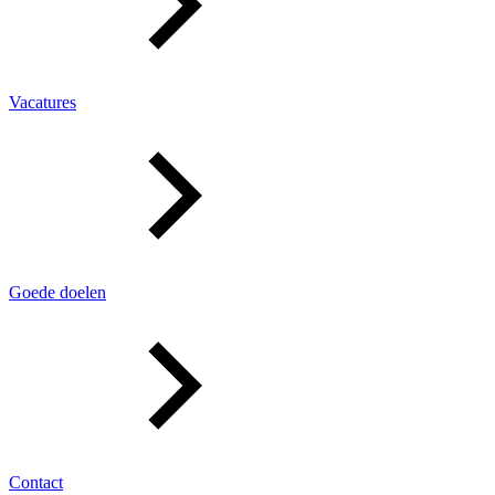
Vacatures
Goede doelen
Contact