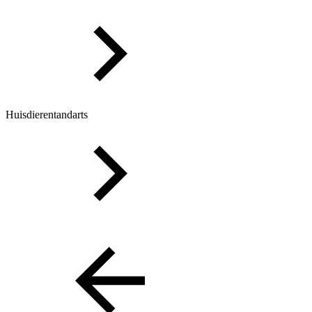
Huisdierentandarts