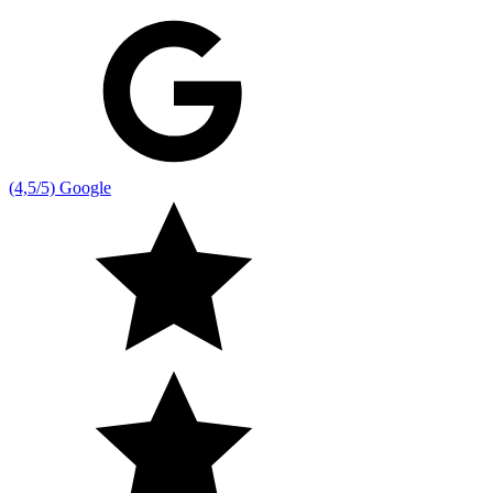
(4,5/5) Google