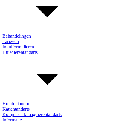
Behandelingen
Tarieven
Invulformulieren
Huisdierentandarts
Hondentandarts
Kattentandarts
Konijn- en knaagdierentandarts
Informatie