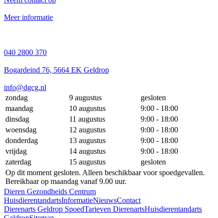
Meer informatie
040 2800 370
Bogardeind 76, 5664 EK Geldrop
info@dgcg.nl
zondag
9 augustus
gesloten
maandag
10 augustus
9:00 - 18:00
dinsdag
11 augustus
9:00 - 18:00
woensdag
12 augustus
9:00 - 18:00
donderdag
13 augustus
9:00 - 18:00
vrijdag
14 augustus
9:00 - 18:00
zaterdag
15 augustus
gesloten
Op dit moment gesloten. Alleen beschikbaar voor spoedgevallen.
Bereikbaar op maandag vanaf 9.00 uur.
Dieren Gezondheids Centrum
Huisdierentandarts
Informatie
Nieuws
Contact
Dierenarts Geldrop Spoed
Tarieven Dierenarts
Huisdierentandarts
Geldrop
Sitemap