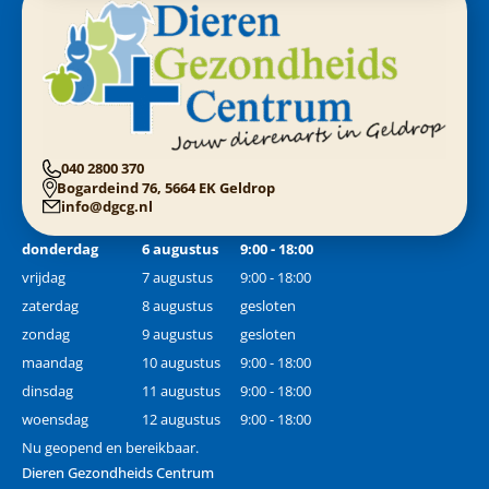
040 2800 370
Bogardeind 76, 5664 EK Geldrop
info@dgcg.nl
donderdag
6 augustus
9:00 - 18:00
vrijdag
7 augustus
9:00 - 18:00
zaterdag
8 augustus
gesloten
zondag
9 augustus
gesloten
maandag
10 augustus
9:00 - 18:00
dinsdag
11 augustus
9:00 - 18:00
woensdag
12 augustus
9:00 - 18:00
Nu geopend en bereikbaar.
Dieren Gezondheids Centrum