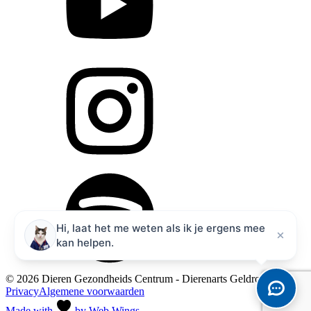
Hi, laat het me weten als ik je ergens mee
kan helpen.
© 2026 Dieren Gezondheids Centrum - Dierenarts Geldrop
Privacy
Algemene voorwaarden
Made with
by Web Wings