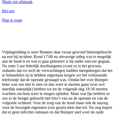
Maak een afspraak
Bel ons
Plan je route
Vrijdagmiddag is onze Bumper daar zwaar gewond binnengebracht
na een bij incident. Rond 17:00 na uitvoerige uitleg wat er mogelijk
aan de hand is en wat er gaat gebeuren is hij onder narcose gegaan.
Na ruim 3 uur letterlijk doodsangsten (want zo is het gewoon,
ondanks dat we toch de verwachtingen hadden meegekregen dat het
te behandelen is) te hebben uitgestaan kregen we het verlossende
telefoontje dat de operatie geslaagd was. Omdat het voor Bumper
beter was ons niet te zien en dan weer te moeten gaan (was wel
moeilijk natuurlijk) hebben we tot de volgende dag 18:30 moeten
wachten om hem weer te mogen ophalen. Maar wat fijn hebben ze
ons io de hoogte gebracht met foto’s van na de operatie en van de
volgende ochtend. Voor de zorg van de hond maar ook de nazorg
voor de bezorgde eigenaren (ons gezin) niets dan lof. Nu nog hopen
dat er geen infecties ontstaan en dat Bumper snel weer de oude