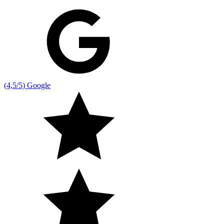
(4,5/5) Google