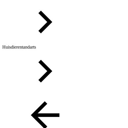
Huisdierentandarts