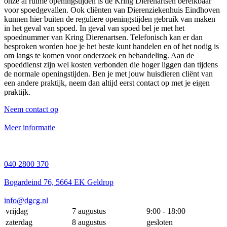
onze al ruime openingstijden is de Kring Dierenartsen bereikbaar
voor spoedgevallen. Ook cliënten van Dierenziekenhuis Eindhoven
kunnen hier buiten de reguliere openingstijden gebruik van maken
in het geval van spoed. In geval van spoed bel je met het
spoednummer van Kring Dierenartsen. Telefonisch kan er dan
besproken worden hoe je het beste kunt handelen en of het nodig is
om langs te komen voor onderzoek en behandeling. Aan de
spoeddienst zijn wel kosten verbonden die hoger liggen dan tijdens
de normale openingstijden. Ben je met jouw huisdieren cliënt van
een andere praktijk, neem dan altijd eerst contact op met je eigen
praktijk.
Neem contact op
Meer informatie
040 2800 370
Bogardeind 76, 5664 EK Geldrop
info@dgcg.nl
vrijdag
7 augustus
9:00 - 18:00
zaterdag
8 augustus
gesloten