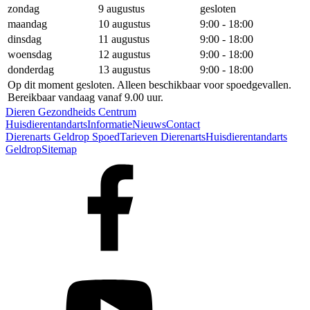
zondag
9 augustus
gesloten
maandag
10 augustus
9:00 - 18:00
dinsdag
11 augustus
9:00 - 18:00
woensdag
12 augustus
9:00 - 18:00
donderdag
13 augustus
9:00 - 18:00
Op dit moment gesloten. Alleen beschikbaar voor spoedgevallen.
Bereikbaar vandaag vanaf 9.00 uur.
Dieren Gezondheids Centrum
Huisdierentandarts
Informatie
Nieuws
Contact
Dierenarts Geldrop Spoed
Tarieven Dierenarts
Huisdierentandarts
Geldrop
Sitemap