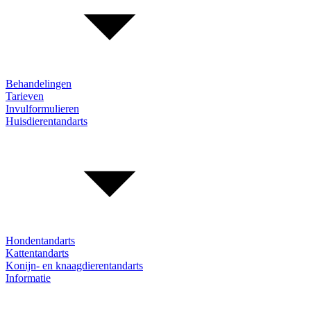
Behandelingen
Tarieven
Invulformulieren
Huisdierentandarts
Hondentandarts
Kattentandarts
Konijn- en knaagdierentandarts
Informatie