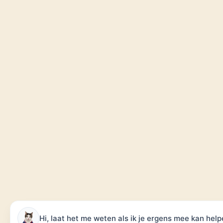
Hi, laat het me weten als ik je ergens mee kan help