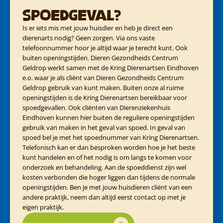
Spoedgeval?
Is er iets mis met jouw huisdier en heb je direct een
dierenarts nodig? Geen zorgen. Via ons vaste
telefoonnummer hoor je altijd waar je terecht kunt. Ook
buiten openingstijden. Dieren Gezondheids Centrum
Geldrop werkt samen met de Kring Dierenartsen Eindhoven
e.o. waar je als cliënt van Dieren Gezondheids Centrum
Geldrop gebruik van kunt maken. Buiten onze al ruime
openingstijden is de Kring Dierenartsen bereikbaar voor
spoedgevallen. Ook cliënten van Dierenziekenhuis
Eindhoven kunnen hier buiten de reguliere openingstijden
gebruik van maken in het geval van spoed. In geval van
spoed bel je met het spoednummer van Kring Dierenartsen.
Telefonisch kan er dan besproken worden hoe je het beste
kunt handelen en of het nodig is om langs te komen voor
onderzoek en behandeling. Aan de spoeddienst zijn wel
kosten verbonden die hoger liggen dan tijdens de normale
openingstijden. Ben je met jouw huisdieren cliënt van een
andere praktijk, neem dan altijd eerst contact op met je
eigen praktijk.