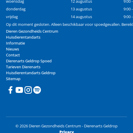
woensdag
12 augustus
9:00 
donderdag
13 augustus
9:00 
vrijdag
14 augustus
9:00 
Op dit moment gesloten. Alleen beschikbaar voor spoedgevallen. Berei
Dieren Gezondheids Centrum
Huisdierentandarts
Informatie
Nieuws
Contact
Dierenarts Geldrop Spoed
Tarieven Dierenarts
Huisdierentandarts Geldrop
Sitemap
© 2026 Dieren Gezondheids Centrum - Dierenarts Geldrop
Privacy