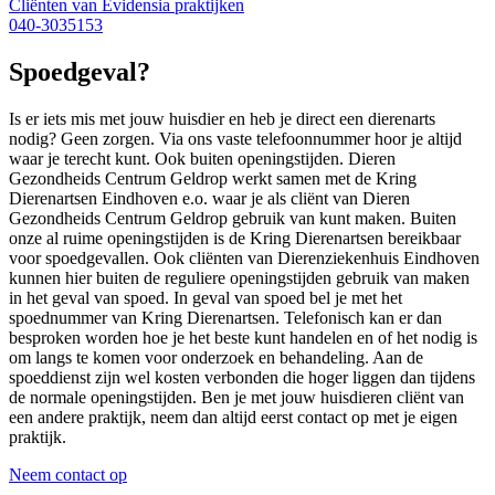
Cliënten van Evidensia praktijken
040-3035153
Spoedgeval?
Is er iets mis met jouw huisdier en heb je direct een dierenarts
nodig? Geen zorgen. Via ons vaste telefoonnummer hoor je altijd
waar je terecht kunt. Ook buiten openingstijden. Dieren
Gezondheids Centrum Geldrop werkt samen met de Kring
Dierenartsen Eindhoven e.o. waar je als cliënt van Dieren
Gezondheids Centrum Geldrop gebruik van kunt maken. Buiten
onze al ruime openingstijden is de Kring Dierenartsen bereikbaar
voor spoedgevallen. Ook cliënten van Dierenziekenhuis Eindhoven
kunnen hier buiten de reguliere openingstijden gebruik van maken
in het geval van spoed. In geval van spoed bel je met het
spoednummer van Kring Dierenartsen. Telefonisch kan er dan
besproken worden hoe je het beste kunt handelen en of het nodig is
om langs te komen voor onderzoek en behandeling. Aan de
spoeddienst zijn wel kosten verbonden die hoger liggen dan tijdens
de normale openingstijden. Ben je met jouw huisdieren cliënt van
een andere praktijk, neem dan altijd eerst contact op met je eigen
praktijk.
Neem contact op