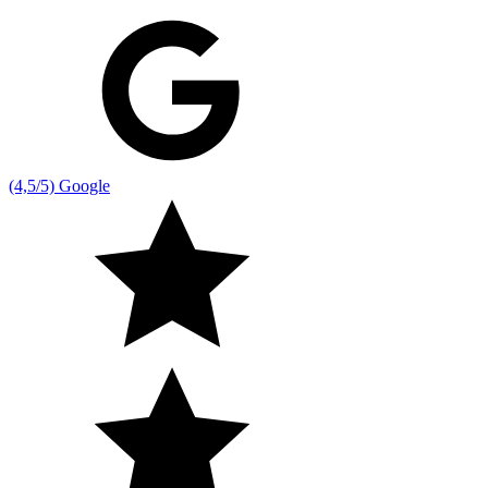
(4,5/5) Google