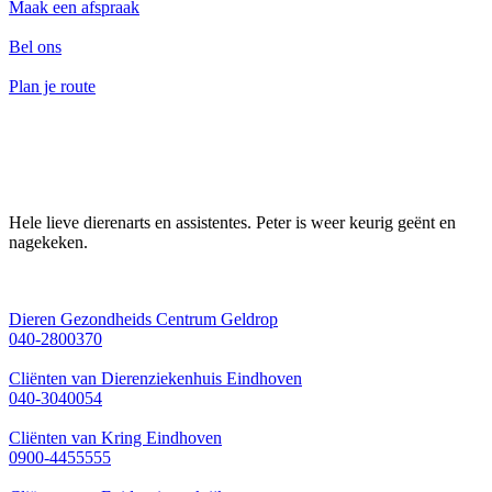
Maak een afspraak
Bel ons
Plan je route
Hele lieve dierenarts en assistentes. Peter is weer keurig geënt en
nagekeken.
Dieren Gezondheids Centrum Geldrop
040-2800370
Cliënten van Dierenziekenhuis Eindhoven
040-3040054
Cliënten van Kring Eindhoven
0900-4455555