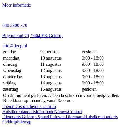
Meer informatie
040 2800 370
Bogardeind 76, 5664 EK Geldrop
info@dgcg.nl
zondag
9 augustus
gesloten
maandag
10 augustus
9:00 - 18:00
dinsdag
11 augustus
9:00 - 18:00
woensdag
12 augustus
9:00 - 18:00
donderdag
13 augustus
9:00 - 18:00
vrijdag
14 augustus
9:00 - 18:00
zaterdag
15 augustus
gesloten
Op dit moment gesloten. Alleen beschikbaar voor spoedgevallen.
Bereikbaar op maandag vanaf 9.00 uur.
Dieren Gezondheids Centrum
Huisdierentandarts
Informatie
Nieuws
Contact
Dierenarts Geldrop Spoed
Tarieven Dierenarts
Huisdierentandarts
Geldrop
Sitemap