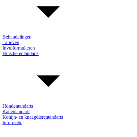
Behandelingen
Tarieven
Invulformulieren
Huisdierentandarts
Hondentandarts
Kattentandarts
Konijn- en knaagdierentandarts
Informatie