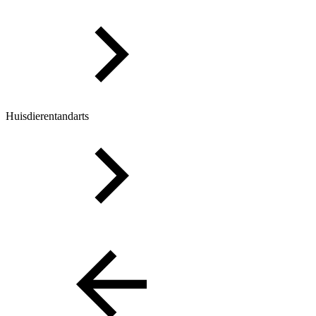
Huisdierentandarts