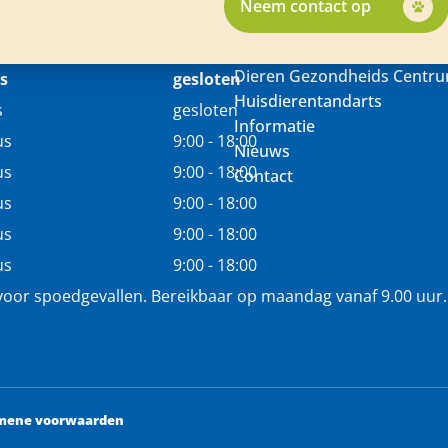
Neem contact op
Dieren Gezondheids Centr
s
gesloten
Huisdierentandarts
s
gesloten
Informatie
us
9:00 - 18:00
Nieuws
us
9:00 - 18:00
Contact
us
9:00 - 18:00
us
9:00 - 18:00
us
9:00 - 18:00
voor spoedgevallen. Bereikbaar op maandag vanaf 9.00 uur.
mene voorwaarden