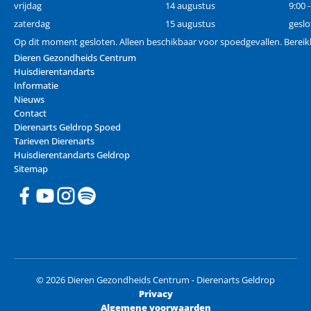
vrijdag
14 augustus
9:00 
zaterdag
15 augustus
geslo
Op dit moment gesloten. Alleen beschikbaar voor spoedgevallen. Berei
Dieren Gezondheids Centrum
Huisdierentandarts
Informatie
Nieuws
Contact
Dierenarts Geldrop Spoed
Tarieven Dierenarts
Huisdierentandarts Geldrop
Sitemap
© 2026 Dieren Gezondheids Centrum - Dierenarts Geldrop
Privacy
Algemene voorwaarden