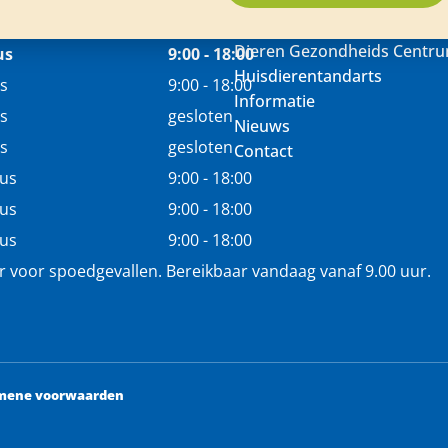
Dieren Gezondheids Centr
us
9:00 - 18:00
Huisdierentandarts
s
9:00 - 18:00
Informatie
s
gesloten
Nieuws
s
gesloten
Contact
tus
9:00 - 18:00
tus
9:00 - 18:00
tus
9:00 - 18:00
r voor spoedgevallen. Bereikbaar vandaag vanaf 9.00 uur.
mene voorwaarden