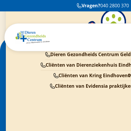
Vragen?
040 2800 370
Dieren Gezondheids Centrum Geld
Cliënten van Dierenziekenhuis Eind
Cliënten van Kring Eindhoven
0
Cliënten van Evidensia praktijk