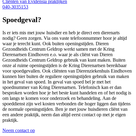
Cliënten van Evidensia praktijken
040-3035153
Spoedgeval?
Is er iets mis met jouw huisdier en heb je direct een dierenarts
nodig? Geen zorgen. Via ons vaste telefoonnummer hoor je altijd
waar je terecht kunt. Ook buiten openingstijden. Dieren
Gezondheids Centrum Geldrop werkt samen met de Kring
Dierenartsen Eindhoven e.o. waar je als cliënt van Dieren
Gezondheids Centrum Geldrop gebruik van kunt maken. Buiten
onze al ruime openingstijden is de Kring Dierenartsen bereikbaar
voor spoedgevallen. Ook cliënten van Dierenziekenhuis Eindhoven
kunnen hier buiten de reguliere openingstijden gebruik van maken
in het geval van spoed. In geval van spoed bel je met het
spoednummer van Kring Dierenartsen. Telefonisch kan er dan
besproken worden hoe je het beste kunt handelen en of het nodig is
om langs te komen voor onderzoek en behandeling. Aan de
spoeddienst zijn wel kosten verbonden die hoger liggen dan tijdens
de normale openingstijden. Ben je met jouw huisdieren cliënt van
een andere praktijk, neem dan altijd eerst contact op met je eigen
praktijk.
Neem contact op