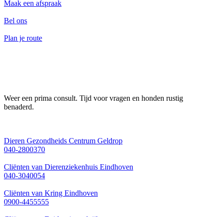
Maak een afspraak
Bel ons
Plan je route
Weer een prima consult. Tijd voor vragen en honden rustig
benaderd.
Dieren Gezondheids Centrum Geldrop
040-2800370
Cliënten van Dierenziekenhuis Eindhoven
040-3040054
Cliënten van Kring Eindhoven
0900-4455555