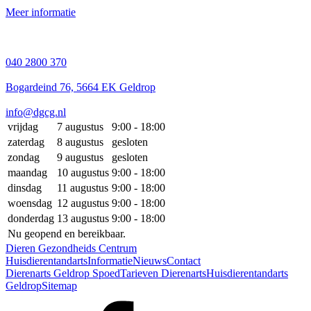
Meer informatie
040 2800 370
Bogardeind 76, 5664 EK Geldrop
info@dgcg.nl
vrijdag
7 augustus
9:00 - 18:00
zaterdag
8 augustus
gesloten
zondag
9 augustus
gesloten
maandag
10 augustus
9:00 - 18:00
dinsdag
11 augustus
9:00 - 18:00
woensdag
12 augustus
9:00 - 18:00
donderdag
13 augustus
9:00 - 18:00
Nu geopend en bereikbaar.
Dieren Gezondheids Centrum
Huisdierentandarts
Informatie
Nieuws
Contact
Dierenarts Geldrop Spoed
Tarieven Dierenarts
Huisdierentandarts
Geldrop
Sitemap