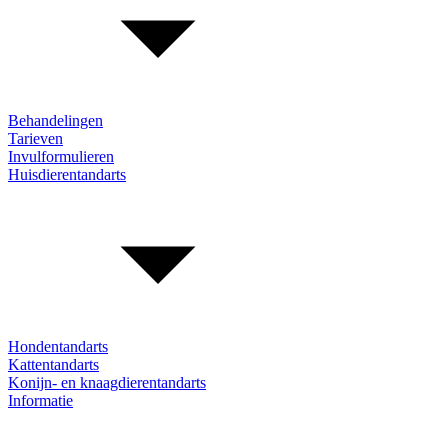
Behandelingen
Tarieven
Invulformulieren
Huisdierentandarts
Hondentandarts
Kattentandarts
Konijn- en knaagdierentandarts
Informatie