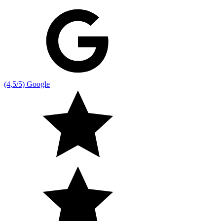
(4,5/5) Google