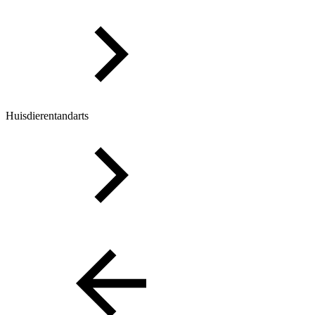
Huisdierentandarts