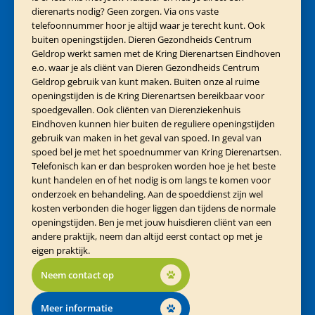
dierenarts nodig? Geen zorgen. Via ons vaste
telefoonnummer hoor je altijd waar je terecht kunt. Ook
buiten openingstijden. Dieren Gezondheids Centrum
Geldrop werkt samen met de Kring Dierenartsen Eindhoven
e.o. waar je als cliënt van Dieren Gezondheids Centrum
Geldrop gebruik van kunt maken. Buiten onze al ruime
openingstijden is de Kring Dierenartsen bereikbaar voor
spoedgevallen. Ook cliënten van Dierenziekenhuis
Eindhoven kunnen hier buiten de reguliere openingstijden
gebruik van maken in het geval van spoed. In geval van
spoed bel je met het spoednummer van Kring Dierenartsen.
Telefonisch kan er dan besproken worden hoe je het beste
kunt handelen en of het nodig is om langs te komen voor
onderzoek en behandeling. Aan de spoeddienst zijn wel
kosten verbonden die hoger liggen dan tijdens de normale
openingstijden. Ben je met jouw huisdieren cliënt van een
andere praktijk, neem dan altijd eerst contact op met je
eigen praktijk.
Neem contact op
Meer informatie